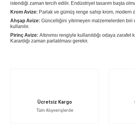
istendiği zaman tercih edilir. Endüstriyel tasarım başta 
Krom Avize:
Parlak ve gümüş renge sahip krom, modern de
Ahşap Avize:
Güncelliğini yitirmeyen malzemelerden biri o
kullanılır.
Pirinç Avize:
Altınımsı rengiyle kullanıldığı odaya zarafet 
Karardığı zaman parlatılması gerekir.
Ücretsiz Kargo
Tüm Alışverişlerde