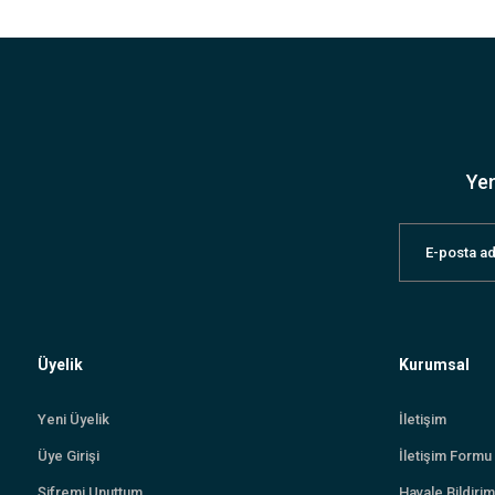
Yen
Üyelik
Kurumsal
Yeni Üyelik
İletişim
Üye Girişi
İletişim Formu
Şifremi Unuttum
Havale Bildiri