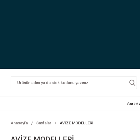
Sarkıt
Anasayfa
Sayfalar
AVİZE MODELLERİ
AVİZE MODELLERİ