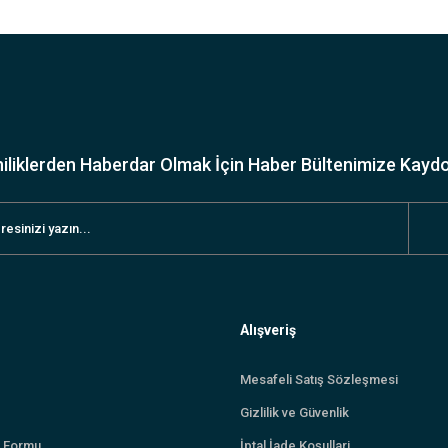
iliklerden Haberdar Olmak İçin Haber Bültenimize Kayd
Alışveriş
Mesafeli Satış Sözleşmesi
Gizlilik ve Güvenlik
m Formu
İptal İade Koşullari