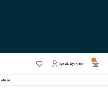
Üye Ol
/
Üye Girişi
İletişim