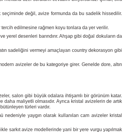
 seçiminde değil, avize formunda da bu sadelik hissedilir.
tercih edilmesine rağmen koyu tonlara da yer verilir.
ri ve yerel desenleri barındırır. Ahşap gibi doğal dokuların da
ayatın sadeliğini vermeyi amaçlayan country dekorasyon gibi
modern avizeler de bu kategoriye girer. Genelde dore, altın
vizeler, salon gibi büyük odalara ihtişamlı bir görünüm katar.
daha maliyetli olmasıdır. Ayrıca kristal avizelerin de artık
ütünleyen türleri vardır.
 nedeniyle yaygın olarak kullanılan cam avizeler kristal
kle sarkıt avize modellerinde yani bir yere vurgu yapılmak