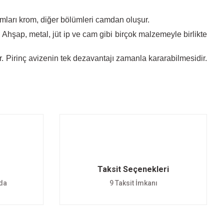
ları krom, diğer bölümleri camdan oluşur.
 Ahşap, metal, jüt ip ve cam gibi birçok malzemeyle birlikte
lır. Pirinç avizenin tek dezavantajı zamanla kararabilmesidir.
Taksit Seçenekleri
nda
9 Taksit İmkanı