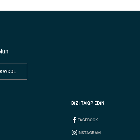
olun
KAYDOL
BİZİ TAKİP EDİN
FACEBOOK
INSTAGRAM