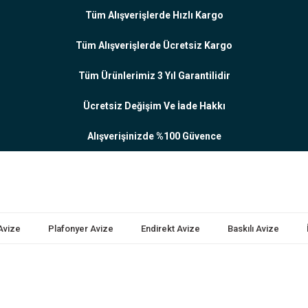
Tüm Alışverişlerde Hızlı Kargo
Tüm Alışverişlerde Ücretsiz Kargo
Tüm Ürünlerimiz 3 Yıl Garantilidir
Ücretsiz Değişim Ve İade Hakkı
Alışverişinizde %100 Güvence
 Avize
Plafonyer Avize
Endirekt Avize
Baskılı Avize