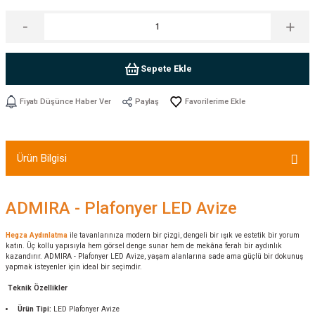
Sepete Ekle
Fiyatı Düşünce Haber Ver
Paylaş
Ürün Bilgisi
ADMIRA - Plafonyer LED Avize
Hegza Aydınlatma
ile tavanlarınıza modern bir çizgi, dengeli bir ışık ve estetik bir yorum
katın. Üç kollu yapısıyla hem görsel denge sunar hem de mekâna ferah bir aydınlık
kazandırır. ADMIRA - Plafonyer LED Avize, yaşam alanlarına sade ama güçlü bir dokunuş
yapmak isteyenler için ideal bir seçimdir.
Teknik Özellikler
Ürün Tipi:
LED Plafonyer Avize