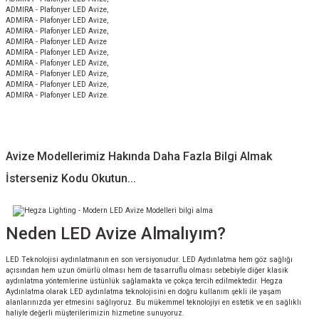
ADMIRA - Plafonyer LED Avize,
ADMIRA - Plafonyer LED Avize,
ADMIRA - Plafonyer LED Avize,
ADMIRA - Plafonyer LED Avize
ADMIRA - Plafonyer LED Avize,
ADMIRA - Plafonyer LED Avize,
ADMIRA - Plafonyer LED Avize,
ADMIRA - Plafonyer LED Avize,
ADMIRA - Plafonyer LED Avize.
Avize Modellerimiz Hakında Daha Fazla Bilgi Almak
İsterseniz Kodu Okutun...
Neden LED Avize Almalıyım?
LED Teknolojisi aydınlatmanın en son versiyonudur. LED Aydınlatma hem göz sağlığı
açısından hem uzun ömürlü olması hem de tasarruflu olması sebebiyle diğer klasik
aydınlatma yöntemlerine üstünlük sağlamakta ve çokça tercih edilmektedir. Hegza
Aydınlatma olarak LED aydınlatma teknolojisini en doğru kullanım şekli ile yaşam
alanlarınızda yer etmesini sağlıyoruz. Bu mükemmel teknolojiyi en estetik ve en sağlıklı
haliyle değerli müşterilerimizin hizmetine sunuyoruz.