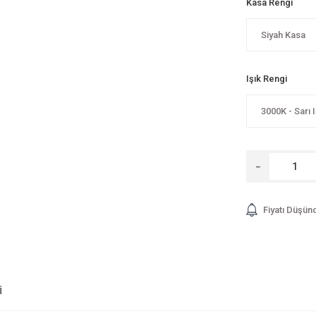
Kasa Rengi
Işık Rengi
Fiyatı Düşün
i