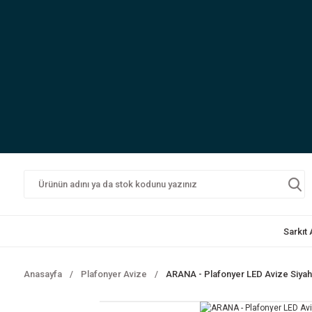
Sarkıt
Anasayfa
Plafonyer Avize
ARANA - Plafonyer LED Avize Siyah K