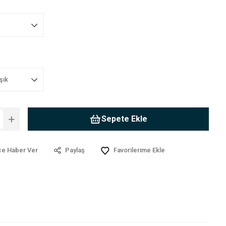
Sepete Ekle
ce Haber Ver
Paylaş