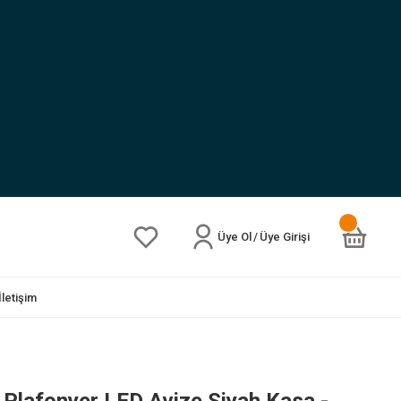
Üye Ol
/
Üye Girişi
İletişim