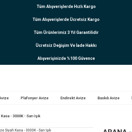
Tüm Alışverişlerde Hızlı Kargo
Tüm Alışverişlerde Ücretsiz Kargo
Tüm Ürünlerimiz 3 Yıl Garantilidir
Ücretsiz Değişim Ve İade Hakkı
Alışverişinizde %100 Güvence
 Avize
Plafonyer Avize
Endirekt Avize
Baskılı Avize
asa - 3000K - Sarı Işık