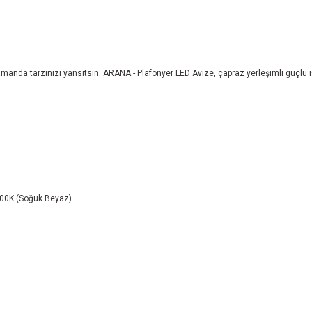
nda tarzınızı yansıtsın. ARANA - Plafonyer LED Avize, çapraz yerleşimli güçlü ışık
500K (Soğuk Beyaz)