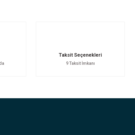
Taksit Seçenekleri
nda
9 Taksit İmkanı