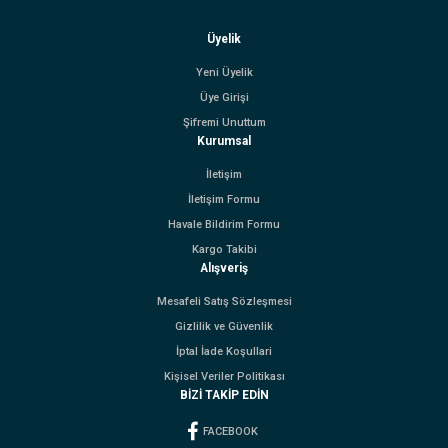
Üyelik
Yeni Üyelik
Üye Girişi
Şifremi Unuttum
Kurumsal
İletişim
İletişim Formu
Havale Bildirim Formu
Kargo Takibi
Alışveriş
Mesafeli Satış Sözleşmesi
Gizlilik ve Güvenlik
İptal İade Koşullari
Kişisel Veriler Politikası
BİZİ TAKİP EDİN
FACEBOOK