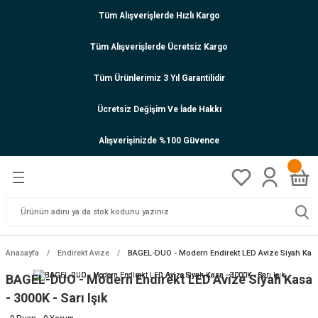
Tüm Alışverişlerde Hızlı Kargo
Tüm Alışverişlerde Ücretsiz Kargo
Tüm Ürünlerimiz 3 Yıl Garantilidir
Ücretsiz Değişim Ve İade Hakkı
Alışverişinizde %100 Güvence
Anasayfa
Endirekt Avize
BAGEL-DUO - Modern Endirekt LED Avize Siyah Kasa -
BAGEL-DUO - Modern Endirekt LED Avize Siyah Kasa
- 3000K - Sarı Işık