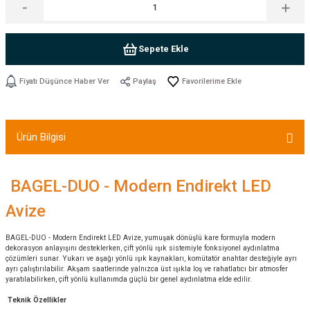
Sepete Ekle
Fiyatı Düşünce Haber Ver
Paylaş
Ürün Bilgisi
BAGEL-DUO - Modern Endirekt LED
Avize
BAGEL-DUO - Modern Endirekt LED Avize, yumuşak dönüşlü kare formuyla modern
dekorasyon anlayışını desteklerken, çift yönlü ışık sistemiyle fonksiyonel aydınlatma
çözümleri sunar. Yukarı ve aşağı yönlü ışık kaynakları, komütatör anahtar desteğiyle ayrı
ayrı çalıştırılabilir. Akşam saatlerinde yalnızca üst ışıkla loş ve rahatlatıcı bir atmosfer
yaratılabilirken, çift yönlü kullanımda güçlü bir genel aydınlatma elde edilir.
Teknik Özellikler