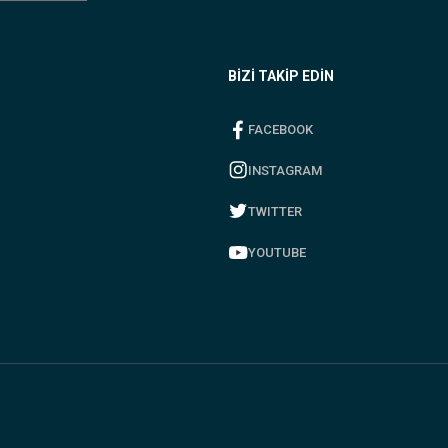
BİZİ TAKİP EDİN
FACEBOOK
INSTAGRAM
TWITTER
YOUTUBE