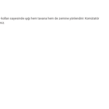
D kolları sayesinde ışığı hem tavana hem de zemine yönlendirir. Komütatör
niz.