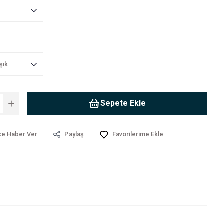
Sepete Ekle
ce Haber Ver
Paylaş