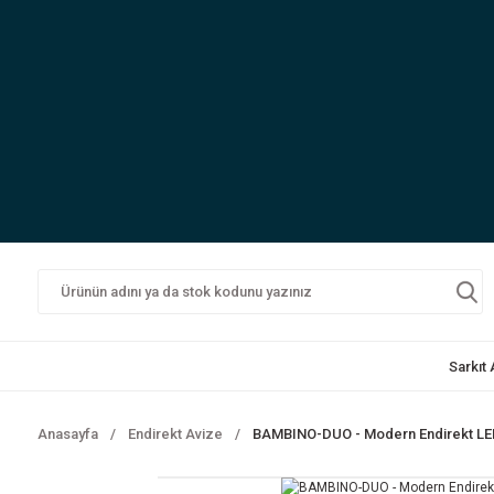
Sarkıt
Anasayfa
Endirekt Avize
BAMBINO-DUO - Modern Endirekt LED A