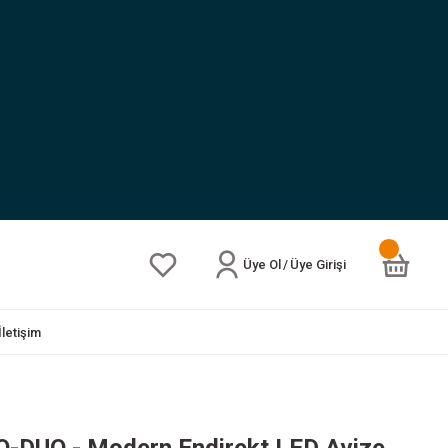
Üye Ol
/
Üye Girişi
İletişim