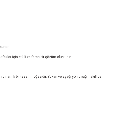
sunar.
aklar için etkili ve ferah bir çözüm oluşturur.
inamik bir tasarım öğesidir. Yukarı ve aşağı yönlü ışığın akıllıca