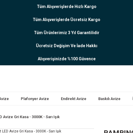
Tüm Alışverişlerde Hızlı Kargo
Tüm Alışverişlerde Ücretsiz Kargo
Tüm Ürünlerimiz 3 Yıl Garantilidir
Ücretsiz Değişim Ve İade Hakkı
Alışverişinizde %100 Güvence
 Avize
Plafonyer Avize
Endirekt Avize
Baskılı Avize
vize Gri Kasa - 3000K - Sarı Işık