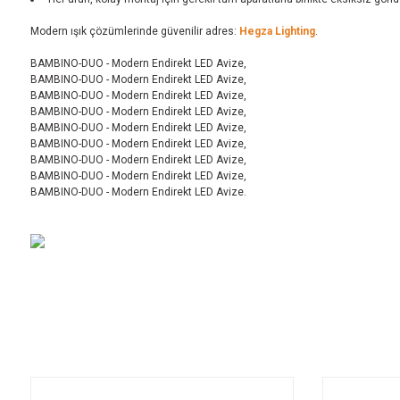
Modern ışık çözümlerinde güvenilir adres:
Hegza Lighting
.
BAMBINO-DUO - Modern Endirekt LED Avize,
BAMBINO-DUO - Modern Endirekt LED Avize,
BAMBINO-DUO - Modern Endirekt LED Avize,
BAMBINO-DUO - Modern Endirekt LED Avize,
BAMBINO-DUO - Modern Endirekt LED Avize,
BAMBINO-DUO - Modern Endirekt LED Avize,
BAMBINO-DUO - Modern Endirekt LED Avize,
BAMBINO-DUO - Modern Endirekt LED Avize,
BAMBINO-DUO - Modern Endirekt LED Avize.