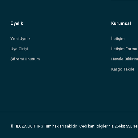
Üyelik
Kurumsal
Yeni Üyelik
İletişim
Üye Girişi
İletişim Formu
Şifremi Unuttum
Havale Bildiri
Kargo Takibi
© HEGZA LIGHTING Tüm hakları saklıdır. Kredi kartı bilgileriniz 256bit SSL ser