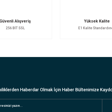
Güvenli Alışveriş
Yüksek Kalite
256 BİT SSL
E1 Kalite Standardı
iliklerden Haberdar Olmak İçin Haber Bültenimize Kayd