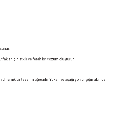
sunar.
aklar için etkili ve ferah bir çözüm oluşturur.
inamik bir tasarım öğesidir. Yukarı ve aşağı yönlü ışığın akıllıca