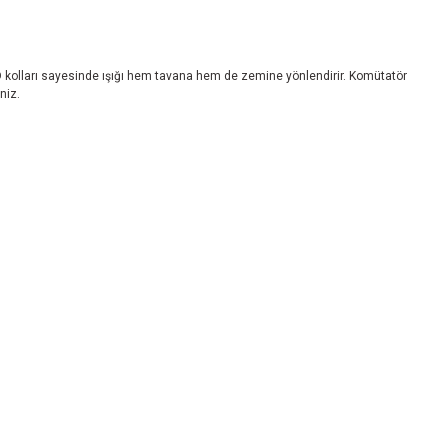
D kolları sayesinde ışığı hem tavana hem de zemine yönlendirir. Komütatör
niz.