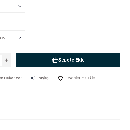
Sepete Ekle
ce Haber Ver
Paylaş