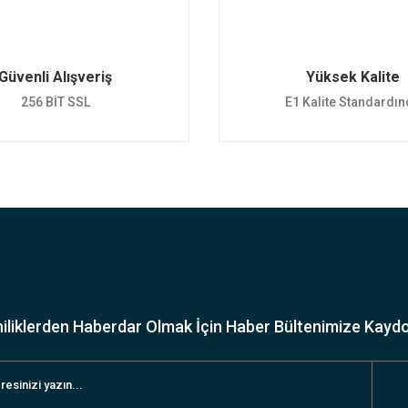
Güvenli Alışveriş
Yüksek Kalite
256 BİT SSL
E1 Kalite Standardı
iliklerden Haberdar Olmak İçin Haber Bültenimize Kayd