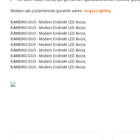
Modern ışık çözümlerinde güvenilir adres:
Hegza Lighting
.
BAMBINO-DUO - Modern Endirekt LED Avize,
BAMBINO-DUO - Modern Endirekt LED Avize,
BAMBINO-DUO - Modern Endirekt LED Avize,
BAMBINO-DUO - Modern Endirekt LED Avize,
BAMBINO-DUO - Modern Endirekt LED Avize,
BAMBINO-DUO - Modern Endirekt LED Avize,
BAMBINO-DUO - Modern Endirekt LED Avize,
BAMBINO-DUO - Modern Endirekt LED Avize,
BAMBINO-DUO - Modern Endirekt LED Avize.