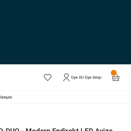
Üye Ol
/
Üye Girişi
İletişim