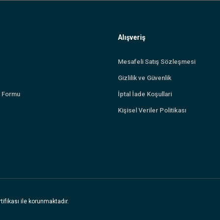
Alışveriş
Mesafeli Satış Sözleşmesi
Gizlilik ve Güvenlik
m Formu
İptal İade Koşullari
Kişisel Veriler Politikası
tifikası ile korunmaktadır.