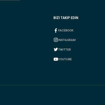
BİZİ TAKİP EDİN
FACEBOOK
INSTAGRAM
TWITTER
YOUTUBE