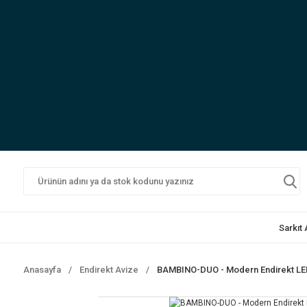
Sarkıt
Anasayfa
Endirekt Avize
BAMBINO-DUO - Modern Endirekt LED A