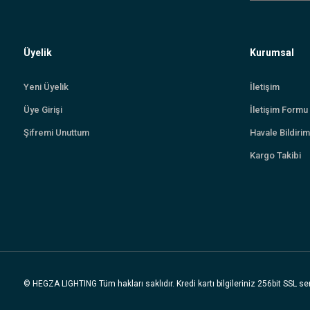
Üyelik
Kurumsal
Yeni Üyelik
İletişim
Üye Girişi
İletişim Formu
Şifremi Unuttum
Havale Bildiri
Kargo Takibi
© HEGZA LIGHTING Tüm hakları saklıdır. Kredi kartı bilgileriniz 256bit SSL ser