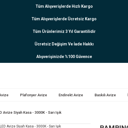
Tüm Alışverişlerde Hızlı Kargo
Tüm Alışverişlerde Ücretsiz Kargo
Tüm Ürünlerimiz 3 Yıl Garantilidir
Ücretsiz Değişim Ve İade Hakkı
Alışverişinizde %100 Güvence
 Avize
Plafonyer Avize
Endirekt Avize
Baskılı Avize
vize Siyah Kasa - 3000K - Sarı Işık