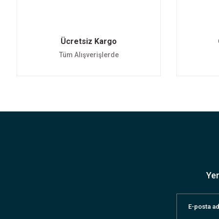
Ücretsiz Kargo
Tüm Alışverişlerde
Yen