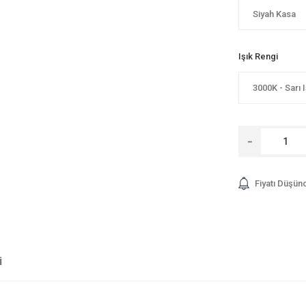
Işık Rengi
Fiyatı Düşün
i