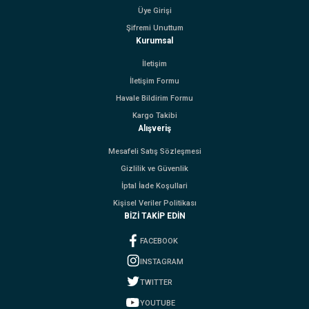
Üye Girişi
Şifremi Unuttum
Kurumsal
İletişim
İletişim Formu
Havale Bildirim Formu
Kargo Takibi
Alışveriş
Mesafeli Satış Sözleşmesi
Gizlilik ve Güvenlik
İptal İade Koşullari
Kişisel Veriler Politikası
BİZİ TAKİP EDİN
FACEBOOK
INSTAGRAM
TWITTER
YOUTUBE