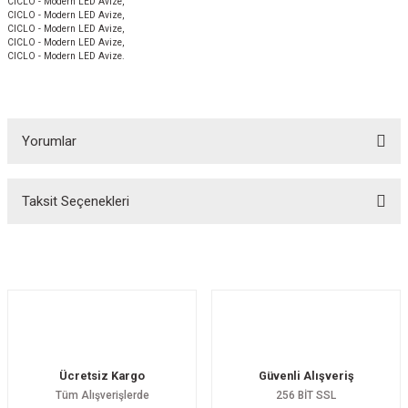
CICLO - Modern LED Avize,
CICLO - Modern LED Avize,
CICLO - Modern LED Avize,
CICLO - Modern LED Avize,
CICLO - Modern LED Avize.
Yorumlar
Taksit Seçenekleri
Bu ürüne ilk yorumu siz yapın!
Yorum Yaz
Ücretsiz Kargo
Güvenli Alışveriş
Tüm Alışverişlerde
256 BİT SSL