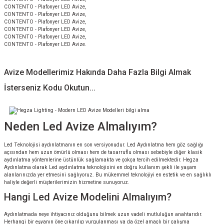
CONTENTO - Plafonyer LED Avize,
CONTENTO - Plafonyer LED Avize,
CONTENTO - Plafonyer LED Avize,
CONTENTO - Plafonyer LED Avize,
CONTENTO - Plafonyer LED Avize,
CONTENTO - Plafonyer LED Avize.
Avize Modellerimiz Hakında Daha Fazla Bilgi Almak
İsterseniz Kodu Okutun...
Neden Led Avize Almalıyım?
Led Teknolojisi aydınlatmanın en son versiyonudur. Led Aydınlatma hem göz sağlığı
açısından hem uzun ömürlü olması hem de tasarruflu olması sebebiyle diğer klasik
aydınlatma yöntemlerine üstünlük sağlamakta ve çokça tercih edilmektedir. Hegza
Aydınlatma olarak Led aydınlatma teknolojisini en doğru kullanım şekli ile yaşam
alanlarınızda yer etmesini sağlıyoruz. Bu mükemmel teknolojiyi en estetik ve en sağlıklı
haliyle değerli müşterilerimizin hizmetine sunuyoruz.
Hangi Led Avize Modelini Almalıyım?
Aydınlatmada neye ihtiyacınız olduğunu bilmek uzun vadeli mutluluğun anahtarıdır.
Herhangi bir eşyanın öne çıkarılıp vurgulanması ya da özel amaçlı bir çalışma