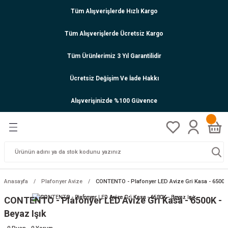
Tüm Alışverişlerde Hızlı Kargo
Tüm Alışverişlerde Ücretsiz Kargo
Tüm Ürünlerimiz 3 Yıl Garantilidir
Ücretsiz Değişim Ve İade Hakkı
Alışverişinizde %100 Güvence
Anasayfa
Plafonyer Avize
CONTENTO - Plafonyer LED Avize Gri Kasa - 6500K 
CONTENTO - Plafonyer LED Avize Gri Kasa - 6500K -
Beyaz Işık