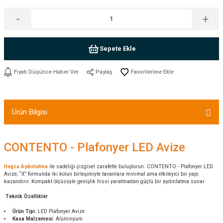
Sepete Ekle
Fiyatı Düşünce Haber Ver
Paylaş
Ürün Bilgisi
CONTENTO - Plafonyer LED Avize
Hegza Aydınlatma
ile sadeliği çizgisel zarafetle buluşturun. CONTENTO - Plafonyer LED
Avize, “X” formunda iki kolun birleşimiyle tavanlara minimal ama etkileyici bir yapı
kazandırır. Kompakt ölçüsüyle genişlik hissi yaratmadan güçlü bir aydınlatma sunar.
Teknik Özellikler
Ürün Tipi:
LED Plafonyer Avize
Kasa Malzemesi:
Alüminyum