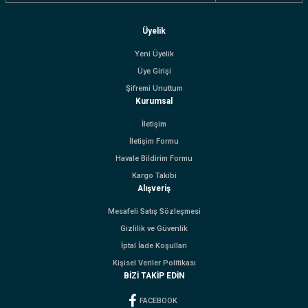
Üyelik
Yeni Üyelik
Üye Girişi
Şifremi Unuttum
Kurumsal
İletişim
İletişim Formu
Havale Bildirim Formu
Kargo Takibi
Alışveriş
Mesafeli Satış Sözleşmesi
Gizlilik ve Güvenlik
İptal İade Koşullari
Kişisel Veriler Politikası
BİZİ TAKİP EDİN
FACEBOOK