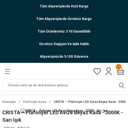
Tüm Alışverişlerde Hızlı Kargo
Tüm Alışverişlerde Ücretsiz Kargo
Tüm Ürünlerimiz 3 Yıl Garantilidir
Ücretsiz Değişim Ve İade Hakkı
Alışverişinizde %100 Güvence
Anasayfa
Plafonyer Avize
CRISTA – Plafonyer LED Avize Beyaz Kasa - 3000K -
CRISTA – Plafonyer LED Avize Beyaz Kasa - 3000K -
Sarı Işık