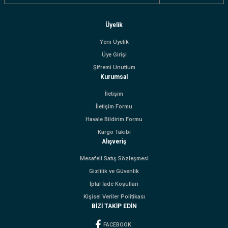
Üyelik
Yeni Üyelik
Üye Girişi
Şifremi Unuttum
Kurumsal
İletişim
İletişim Formu
Havale Bildirim Formu
Kargo Takibi
Alışveriş
Mesafeli Satış Sözleşmesi
Gizlilik ve Güvenlik
İptal İade Koşullari
Kişisel Veriler Politikası
BİZİ TAKİP EDİN
FACEBOOK