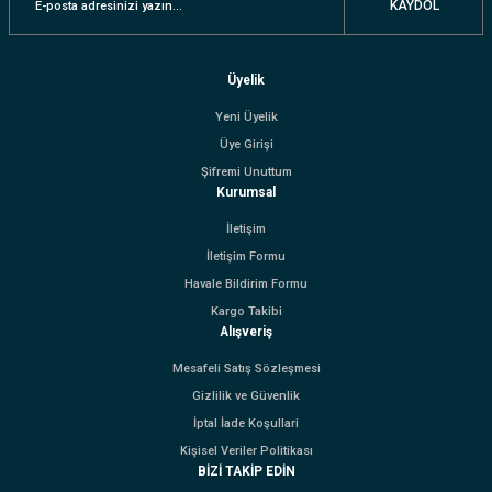
KAYDOL
Üyelik
Yeni Üyelik
Üye Girişi
Şifremi Unuttum
Kurumsal
İletişim
İletişim Formu
Havale Bildirim Formu
Kargo Takibi
Alışveriş
Mesafeli Satış Sözleşmesi
Gizlilik ve Güvenlik
İptal İade Koşullari
Kişisel Veriler Politikası
BİZİ TAKİP EDİN