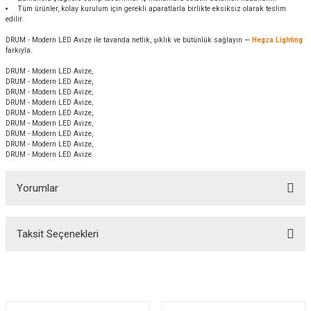
Tüm ürünler, kolay kurulum için gerekli aparatlarla birlikte eksiksiz olarak teslim
edilir.
DRUM - Modern LED Avize ile tavanda netlik, şıklık ve bütünlük sağlayın —
Hegza Lighting
farkıyla.
DRUM - Modern LED Avize,
DRUM - Modern LED Avize,
DRUM - Modern LED Avize,
DRUM - Modern LED Avize,
DRUM - Modern LED Avize,
DRUM - Modern LED Avize,
DRUM - Modern LED Avize,
DRUM - Modern LED Avize,
DRUM - Modern LED Avize.
Yorumlar
Taksit Seçenekleri
Bu ürüne ilk yorumu siz yapın!
Yorum Yaz