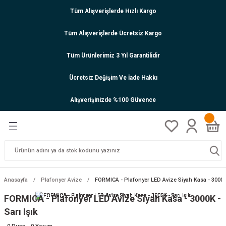
Tüm Alışverişlerde Hızlı Kargo
Tüm Alışverişlerde Ücretsiz Kargo
Tüm Ürünlerimiz 3 Yıl Garantilidir
Ücretsiz Değişim Ve İade Hakkı
Alışverişinizde %100 Güvence
Anasayfa
Plafonyer Avize
FORMICA - Plafonyer LED Avize Siyah Kasa - 3000K 
FORMICA - Plafonyer LED Avize Siyah Kasa - 3000K -
Sarı Işık