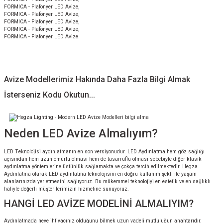
FORMICA - Plafonyer LED Avize,
FORMICA - Plafonyer LED Avize,
FORMICA - Plafonyer LED Avize,
FORMICA - Plafonyer LED Avize,
FORMICA - Plafonyer LED Avize.
Avize Modellerimiz Hakında Daha Fazla Bilgi Almak
İsterseniz Kodu Okutun...
Neden LED Avize Almalıyım?
LED Teknolojisi aydınlatmanın en son versiyonudur. LED Aydınlatma hem göz sağlığı
açısından hem uzun ömürlü olması hem de tasarruflu olması sebebiyle diğer klasik
aydınlatma yöntemlerine üstünlük sağlamakta ve çokça tercih edilmektedir. Hegza
Aydınlatma olarak LED aydınlatma teknolojisini en doğru kullanım şekli ile yaşam
alanlarınızda yer etmesini sağlıyoruz. Bu mükemmel teknolojiyi en estetik ve en sağlıklı
haliyle değerli müşterilerimizin hizmetine sunuyoruz.
HANGİ LED AVİZE MODELİNİ ALMALIYIM?
Aydınlatmada neye ihtiyacınız olduğunu bilmek uzun vadeli mutluluğun anahtarıdır.