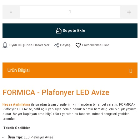
Sepete Ekle
Fiyatı Düşünce Haber Ver
Paylaş
Ürün Bilgisi
FORMICA - Plafonyer LED Avize
Hegza Aydınlatma
ile sıradan tavan çizgilerini kırın, modern bir siluet yaratın. FORMICA -
Plafonyer LED Avize, hafif açılı yapısıyla hem dinamik bir etki hem de güçlü bir ışık yayılımı
sunar. Az yer kaplayan ama büyük fark yaratan bu tasarım, mimari dengeleri yeniden
tanımlar.
Teknik Özellikler
Ürün Tipi:
LED Plafonyer Avize