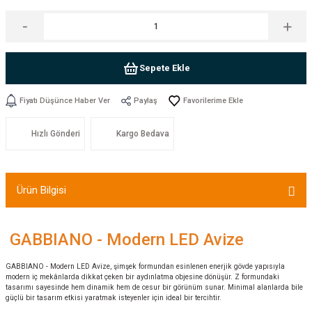
Sepete Ekle
Fiyatı Düşünce Haber Ver
Paylaş
Hızlı Gönderi
Kargo Bedava
Ürün Bilgisi
GABBIANO - Modern LED Avize
GABBIANO - Modern LED Avize, şimşek formundan esinlenen enerjik gövde yapısıyla
modern iç mekânlarda dikkat çeken bir aydınlatma objesine dönüşür. Z formundaki
tasarımı sayesinde hem dinamik hem de cesur bir görünüm sunar. Minimal alanlarda bile
güçlü bir tasarım etkisi yaratmak isteyenler için ideal bir tercihtir.