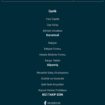
Üyelik
Yeni Üyelik
Üye Girişi
Şifremi Unuttum
Kurumsal
İletişim
İletişim Formu
Havale Bildirim Formu
Kargo Takibi
Alışveriş
Mesafeli Satış Sözleşmesi
Gizlilik ve Güvenlik
İptal İade Koşullari
Kişisel Veriler Politikası
BİZİ TAKİP EDİN
FACEBOOK