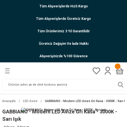
Tüm Alışverişlerde Hızlı Kargo
Tüm Alışverişlerde Ücretsiz Kargo
Tüm Ürünlerimiz 3 Yıl Garantilidir
Ücretsiz Değişim Ve İade Hakkı
Alışverişinizde %100 Güvence
Anasayfa
LED Avize
GABBIANO - Modern LED Avize Gri Kasa - 3000K - Sarı Iş
GABBIANO - Modern LED Avize Gri Kasa - 3000K -
Sarı Işık