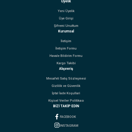
Üyelik
Yeni Üyelik
Üye Girişi
Şifremi Unuttum
Kurumsal
İletişim
İletişim Formu
Havale Bildirim Formu
Kargo Takibi
Alışveriş
Mesafeli Satış Sözleşmesi
Gizlilik ve Güvenlik
İptal İade Koşullari
Kişisel Veriler Politikası
BİZİ TAKİP EDİN
FACEBOOK
INSTAGRAM