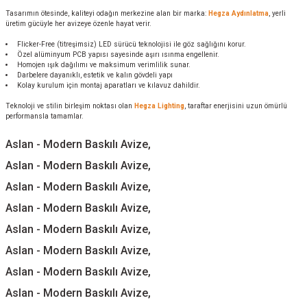
Tasarımın ötesinde, kaliteyi odağın merkezine alan bir marka:
Hegza Aydınlatma
, yerli
üretim gücüyle her avizeye özenle hayat verir.
Flicker-Free (titreşimsiz) LED sürücü teknolojisi ile göz sağlığını korur.
Özel alüminyum PCB yapısı sayesinde aşırı ısınma engellenir.
Homojen ışık dağılımı ve maksimum verimlilik sunar.
Darbelere dayanıklı, estetik ve kalın gövdeli yapı
Kolay kurulum için montaj aparatları ve kılavuz dahildir.
Teknoloji ve stilin birleşim noktası olan
Hegza Lighting
, taraftar enerjisini uzun ömürlü
performansla tamamlar.
Aslan - Modern Baskılı Avize,
Aslan - Modern Baskılı Avize,
Aslan - Modern Baskılı Avize,
Aslan - Modern Baskılı Avize,
Aslan - Modern Baskılı Avize,
Aslan - Modern Baskılı Avize,
Aslan - Modern Baskılı Avize,
Aslan - Modern Baskılı Avize,