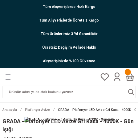
Tüm Alışverişlerde Hızlı Kargo
Tüm Alışverişlerde Ücretsiz Kargo
Tüm Ürünlerimiz 3 Yıl Garantilidir
Ücretsiz Değişim Ve İade Hakkı
Alışverişinizde %100 Güvence
Anasayfa
Plafonyer Avize
GRADA - Plafonyer LED Avize Gri Kasa - 4000K - Gü
GRADA - Plafonyer LED Avize Gri Kasa - 4000K - Gün
Işığı