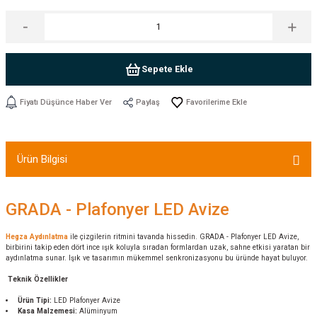
Sepete Ekle
Fiyatı Düşünce Haber Ver
Paylaş
Ürün Bilgisi
GRADA - Plafonyer LED Avize
Hegza Aydınlatma
ile çizgilerin ritmini tavanda hissedin. GRADA - Plafonyer LED Avize,
birbirini takip eden dört ince ışık koluyla sıradan formlardan uzak, sahne etkisi yaratan bir
aydınlatma sunar. Işık ve tasarımın mükemmel senkronizasyonu bu üründe hayat buluyor.
Teknik Özellikler
Ürün Tipi:
LED Plafonyer Avize
Kasa Malzemesi:
Alüminyum