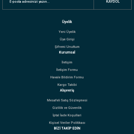
KAYDOL
Üyelik
Yeni Üyelik
Üye Girişi
Şifremi Unuttum
Kurumsal
İletişim
İletişim Formu
Havale Bildirim Formu
Kargo Takibi
Alışveriş
Mesafeli Satış Sözleşmesi
Gizlilik ve Güvenlik
İptal İade Koşullari
Kişisel Veriler Politikası
BİZİ TAKİP EDİN