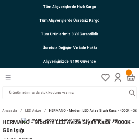
Tüm Alışverişlerde Hızlı Kargo
Tüm Alışverişlerde Ücretsiz Kargo
Tüm Ürünlerimiz 3 Yıl Garantilidir
Ücretsiz Değişim Ve İade Hakkı
Alışverişinizde %100 Güvence
Anasayfa
LED Avize
HERMANO - Modern LED Avize Siyah Kasa - 4000K - Gün 
HERMANO - Modern LED Avize Siyah Kasa - 4000K -
Gün Işığı