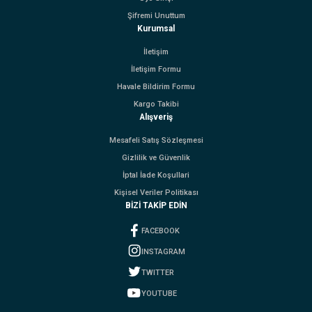
Şifremi Unuttum
Kurumsal
İletişim
İletişim Formu
Havale Bildirim Formu
Kargo Takibi
Alışveriş
Mesafeli Satış Sözleşmesi
Gizlilik ve Güvenlik
İptal İade Koşullari
Kişisel Veriler Politikası
BİZİ TAKİP EDİN
FACEBOOK
INSTAGRAM
TWITTER
YOUTUBE