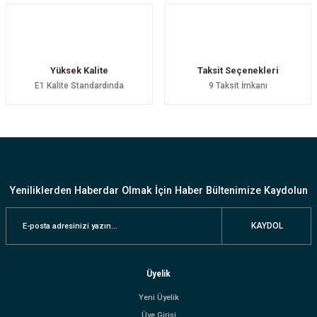
Yüksek Kalite
Taksit Seçenekleri
E1 Kalite Standardında
9 Taksit İmkanı
Yeniliklerden Haberdar Olmak İçin Haber Bültenimize Kaydolun
KAYDOL
Üyelik
Yeni Üyelik
Üye Girişi