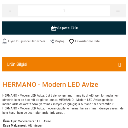
Sepete Ekle
Fiyatı Düşünce Haber Ver
Paylaş
Ürün Bilgisi
HERMANO - Modern LED Avize
HERMANO - Modern LED Avize, üst üste konumlandırılmış üç dikdörtgen formuyla hem
simetrik hem de hacimli bir görsel sunar. HERMANO - Modern LED Avize, geniş iç
mekânlarda dekoratif odak yaratmak isteyenler için güçlü bir tasarım alternatifidir.
HERMANO - Modern LED Avize, modern çizgilerle harmanlanan mimari duruşu sayesinde
hem konut hem de ticari alanlarda fark yaratır.
Ürün Tipi:
Modern Sarkıt LED Avize
Kasa Malzemesi:
Alüminyum