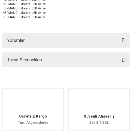
HERMANO - Modern LED Avize,
HERMANO - Modern LED Avize,
HERMANO - Modern LED Avize,
HERMANO - Modern LED Avize.
Yorumlar
Taksit Seçenekleri
Bu ürüne ilk yorumu siz yapın!
Yorum Yaz
Ücretsiz Kargo
Güvenli Alışveriş
Tüm Alışverişlerde
256 BİT SSL