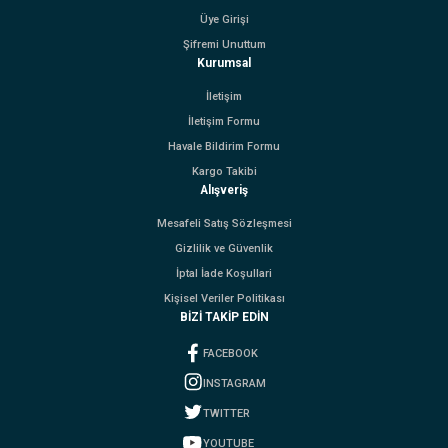
Üye Girişi
Şifremi Unuttum
Kurumsal
İletişim
İletişim Formu
Havale Bildirim Formu
Kargo Takibi
Alışveriş
Mesafeli Satış Sözleşmesi
Gizlilik ve Güvenlik
İptal İade Koşullari
Kişisel Veriler Politikası
BİZİ TAKİP EDİN
FACEBOOK
INSTAGRAM
TWITTER
YOUTUBE