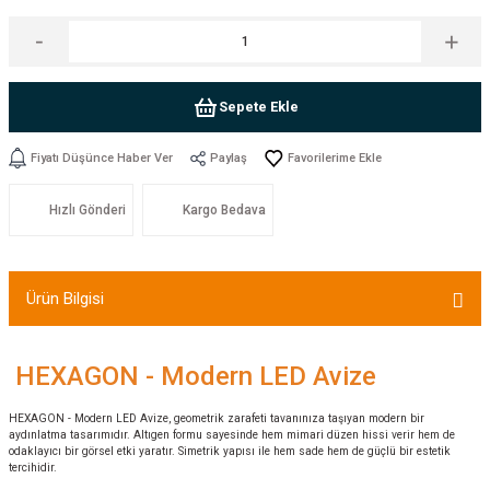
Sepete Ekle
Fiyatı Düşünce Haber Ver
Paylaş
Hızlı Gönderi
Kargo Bedava
Ürün Bilgisi
HEXAGON - Modern LED Avize
HEXAGON - Modern LED Avize, geometrik zarafeti tavanınıza taşıyan modern bir
aydınlatma tasarımıdır. Altıgen formu sayesinde hem mimari düzen hissi verir hem de
odaklayıcı bir görsel etki yaratır. Simetrik yapısı ile hem sade hem de güçlü bir estetik
tercihidir.