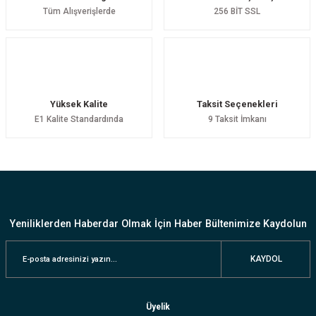
Tüm Alışverişlerde
256 BİT SSL
Yüksek Kalite
Taksit Seçenekleri
E1 Kalite Standardında
9 Taksit İmkanı
Yeniliklerden Haberdar Olmak İçin Haber Bültenimize Kaydolun
KAYDOL
Üyelik