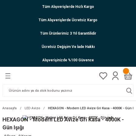
Tüm Alışverişlerde Hızlı Kargo
Tüm Alışverişlerde Ücretsiz Kargo
Tüm Ürünlerimiz 3 Yıl Garantilidir
Ücretsiz Değişim Ve İade Hakkı
Alışverişinizde %100 Güvence
Anasayfa
LED Avize
HEXAGON - Modern LED Avize Gri Kasa - 4000K - Gün Işı
HEXAGON - Modern LED Avize Gri Kasa - 4000K -
Gün Işığı