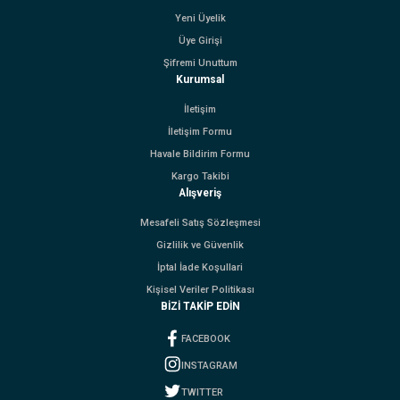
Yeni Üyelik
Üye Girişi
Şifremi Unuttum
Kurumsal
İletişim
İletişim Formu
Havale Bildirim Formu
Kargo Takibi
Alışveriş
Mesafeli Satış Sözleşmesi
Gizlilik ve Güvenlik
İptal İade Koşullari
Kişisel Veriler Politikası
BİZİ TAKİP EDİN
FACEBOOK
INSTAGRAM
TWITTER