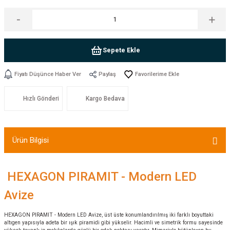
Sepete Ekle
Fiyatı Düşünce Haber Ver
Paylaş
Hızlı Gönderi
Kargo Bedava
Ürün Bilgisi
HEXAGON PIRAMIT - Modern LED
Avize
HEXAGON PIRAMIT - Modern LED Avize, üst üste konumlandırılmış iki farklı boyuttaki
altıgen yapısıyla adeta bir ışık piramidi gibi yükselir. Hacimli ve simetrik formu sayesinde