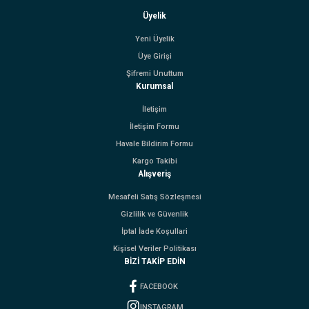
Üyelik
Yeni Üyelik
Üye Girişi
Şifremi Unuttum
Kurumsal
İletişim
İletişim Formu
Havale Bildirim Formu
Kargo Takibi
Alışveriş
Mesafeli Satış Sözleşmesi
Gizlilik ve Güvenlik
İptal İade Koşullari
Kişisel Veriler Politikası
BİZİ TAKİP EDİN
FACEBOOK
INSTAGRAM