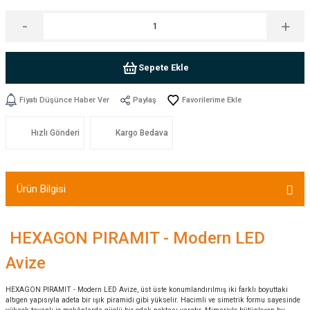
Sepete Ekle
Fiyatı Düşünce Haber Ver
Paylaş
Hızlı Gönderi
Kargo Bedava
Ürün Bilgisi
HEXAGON PIRAMIT - Modern LED
Avize
HEXAGON PIRAMIT - Modern LED Avize, üst üste konumlandırılmış iki farklı boyuttaki
altıgen yapısıyla adeta bir ışık piramidi gibi yükselir. Hacimli ve simetrik formu sayesinde