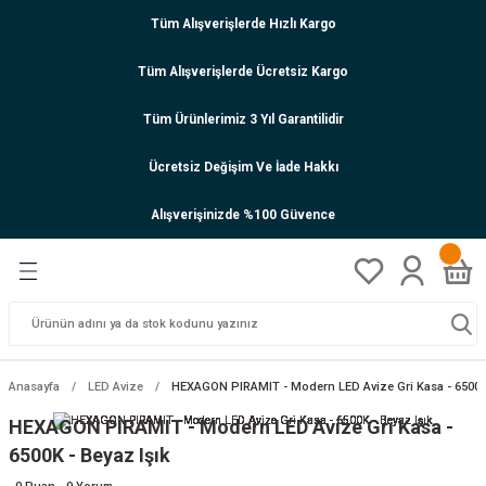
Tüm Alışverişlerde Hızlı Kargo
Tüm Alışverişlerde Ücretsiz Kargo
Tüm Ürünlerimiz 3 Yıl Garantilidir
Ücretsiz Değişim Ve İade Hakkı
Alışverişinizde %100 Güvence
Anasayfa
LED Avize
HEXAGON PIRAMIT - Modern LED Avize Gri Kasa - 6500K 
HEXAGON PIRAMIT - Modern LED Avize Gri Kasa -
6500K - Beyaz Işık