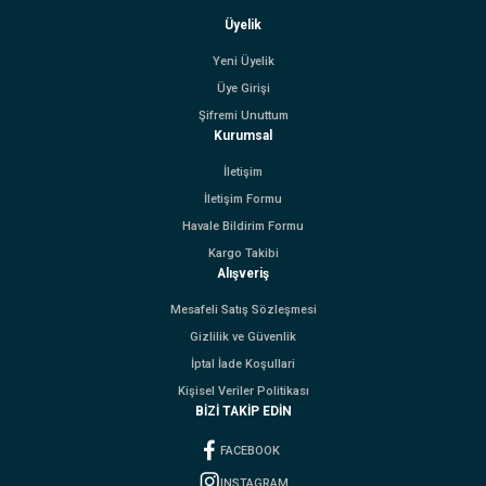
Üyelik
Yeni Üyelik
Üye Girişi
Şifremi Unuttum
Kurumsal
İletişim
İletişim Formu
Havale Bildirim Formu
Kargo Takibi
Alışveriş
Mesafeli Satış Sözleşmesi
Gizlilik ve Güvenlik
İptal İade Koşullari
Kişisel Veriler Politikası
BİZİ TAKİP EDİN
FACEBOOK
INSTAGRAM