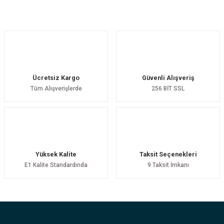
Yorum Yaz
Ücretsiz Kargo
Güvenli Alışveriş
Tüm Alışverişlerde
256 BİT SSL
Yüksek Kalite
Taksit Seçenekleri
E1 Kalite Standardında
9 Taksit İmkanı