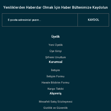
Yeniliklerden Haberdar Olmak İçin Haber Bültenimize Kaydolun
KAYDOL
Üyelik
Yeni Üyelik
Üye Girişi
Şifremi Unuttum
Kurumsal
İletişim
İletişim Formu
Havale Bildirim Formu
Kargo Takibi
Alışveriş
Mesafeli Satış Sözleşmesi
Gizlilik ve Güvenlik