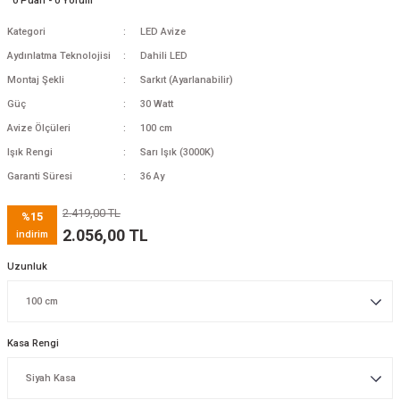
0 Puan - 0 Yorum
Kategori
LED Avize
Aydınlatma Teknolojisi
Dahili LED
Montaj Şekli
Sarkıt (Ayarlanabilir)
Güç
30 Watt
Avize Ölçüleri
100 cm
Işık Rengi
Sarı Işık (3000K)
Garanti Süresi
36 Ay
2.419,00 TL
%15
2.056,00 TL
indirim
Uzunluk
Kasa Rengi