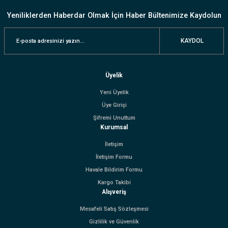
Yeniliklerden Haberdar Olmak İçin Haber Bültenimize Kaydolun
KAYDOL
Üyelik
Yeni Üyelik
Üye Girişi
Şifremi Unuttum
Kurumsal
İletişim
İletişim Formu
Havale Bildirim Formu
Kargo Takibi
Alışveriş
Mesafeli Satış Sözleşmesi
Gizlilik ve Güvenlik