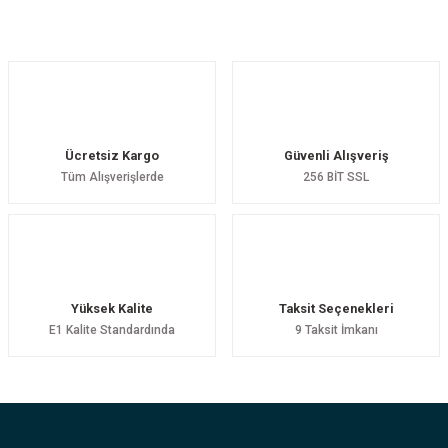
Yorum Yaz
Ücretsiz Kargo
Güvenli Alışveriş
Tüm Alışverişlerde
256 BİT SSL
Yüksek Kalite
Taksit Seçenekleri
E1 Kalite Standardında
9 Taksit İmkanı