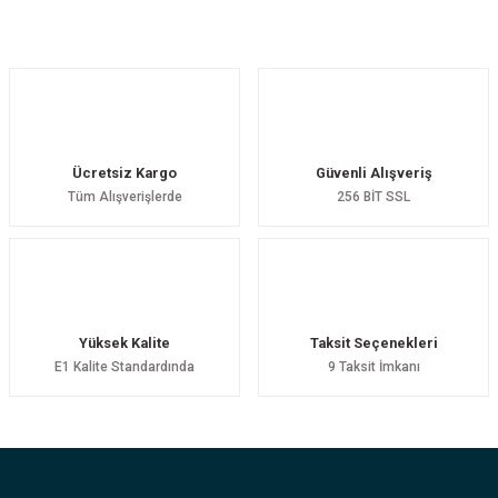
Yorum Yaz
Ücretsiz Kargo
Güvenli Alışveriş
Tüm Alışverişlerde
256 BİT SSL
Yüksek Kalite
Taksit Seçenekleri
E1 Kalite Standardında
9 Taksit İmkanı