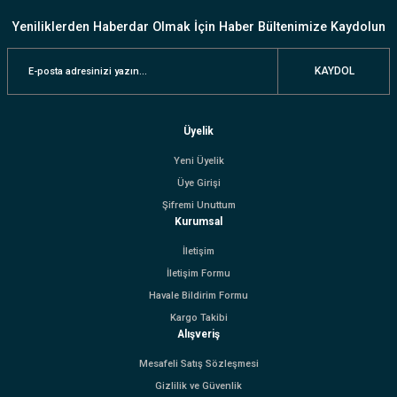
Yeniliklerden Haberdar Olmak İçin Haber Bültenimize Kaydolun
KAYDOL
Üyelik
Yeni Üyelik
Üye Girişi
Şifremi Unuttum
Kurumsal
İletişim
İletişim Formu
Havale Bildirim Formu
Kargo Takibi
Alışveriş
Mesafeli Satış Sözleşmesi
Gizlilik ve Güvenlik