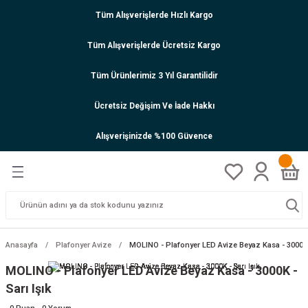
Tüm Alışverişlerde Hızlı Kargo
Tüm Alışverişlerde Ücretsiz Kargo
Tüm Ürünlerimiz 3 Yıl Garantilidir
Ücretsiz Değişim Ve İade Hakkı
Alışverişinizde %100 Güvence
Anasayfa
Plafonyer Avize
MOLINO - Plafonyer LED Avize Beyaz Kasa - 3000K -
MOLINO - Plafonyer LED Avize Beyaz Kasa - 3000K -
Sarı Işık