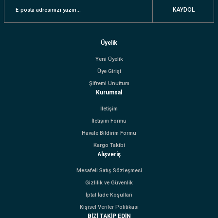
KAYDOL
Üyelik
Yeni Üyelik
Üye Girişi
Şifremi Unuttum
Kurumsal
İletişim
İletişim Formu
Havale Bildirim Formu
Kargo Takibi
Alışveriş
Mesafeli Satış Sözleşmesi
Gizlilik ve Güvenlik
İptal İade Koşullari
Kişisel Veriler Politikası
BİZİ TAKİP EDİN