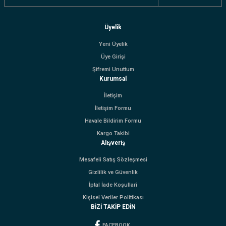
Üyelik
Yeni Üyelik
Üye Girişi
Şifremi Unuttum
Kurumsal
İletişim
İletişim Formu
Havale Bildirim Formu
Kargo Takibi
Alışveriş
Mesafeli Satış Sözleşmesi
Gizlilik ve Güvenlik
İptal İade Koşullari
Kişisel Veriler Politikası
BİZİ TAKİP EDİN
FACEBOOK