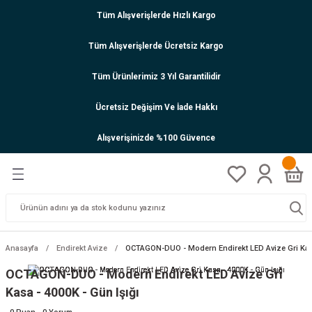
Tüm Alışverişlerde Hızlı Kargo
Tüm Alışverişlerde Ücretsiz Kargo
Tüm Ürünlerimiz 3 Yıl Garantilidir
Ücretsiz Değişim Ve İade Hakkı
Alışverişinizde %100 Güvence
Anasayfa
Endirekt Avize
OCTAGON-DUO - Modern Endirekt LED Avize Gri Kasa
OCTAGON-DUO - Modern Endirekt LED Avize Gri
Kasa - 4000K - Gün Işığı