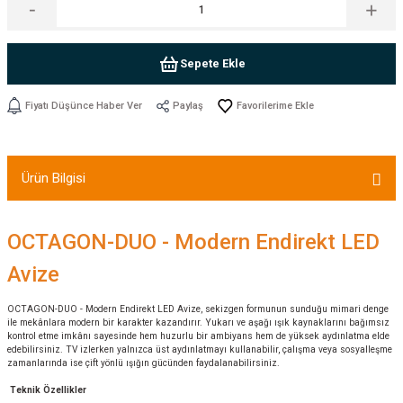
Sepete Ekle
Fiyatı Düşünce Haber Ver
Paylaş
Ürün Bilgisi
OCTAGON-DUO - Modern Endirekt LED
Avize
OCTAGON-DUO - Modern Endirekt LED Avize, sekizgen formunun sunduğu mimari denge
ile mekânlara modern bir karakter kazandırır. Yukarı ve aşağı ışık kaynaklarını bağımsız
kontrol etme imkânı sayesinde hem huzurlu bir ambiyans hem de yüksek aydınlatma elde
edebilirsiniz. TV izlerken yalnızca üst aydınlatmayı kullanabilir, çalışma veya sosyalleşme
zamanlarında ise çift yönlü ışığın gücünden faydalanabilirsiniz.
Teknik Özellikler