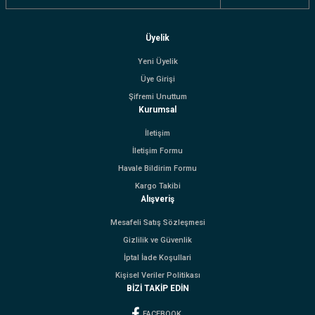
Üyelik
Yeni Üyelik
Üye Girişi
Şifremi Unuttum
Kurumsal
İletişim
İletişim Formu
Havale Bildirim Formu
Kargo Takibi
Alışveriş
Mesafeli Satış Sözleşmesi
Gizlilik ve Güvenlik
İptal İade Koşullari
Kişisel Veriler Politikası
BİZİ TAKİP EDİN
FACEBOOK