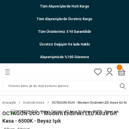
Tüm Alışverişlerde Hızlı Kargo
Tüm Alışverişlerde Ücretsiz Kargo
Tüm Ürünlerimiz 3 Yıl Garantilidir
Ücretsiz Değişim Ve İade Hakkı
Alışverişinizde %100 Güvence
Anasayfa
Endirekt Avize
OCTAGON-DUO - Modern Endirekt LED Avize Gri Kasa
OCTAGON-DUO - Modern Endirekt LED Avize Gri
Kasa - 6500K - Beyaz Işık