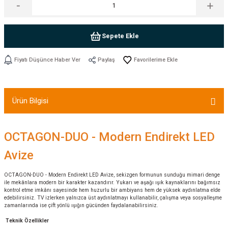
Sepete Ekle
Fiyatı Düşünce Haber Ver
Paylaş
Ürün Bilgisi
OCTAGON-DUO - Modern Endirekt LED
Avize
OCTAGON-DUO - Modern Endirekt LED Avize, sekizgen formunun sunduğu mimari denge
ile mekânlara modern bir karakter kazandırır. Yukarı ve aşağı ışık kaynaklarını bağımsız
kontrol etme imkânı sayesinde hem huzurlu bir ambiyans hem de yüksek aydınlatma elde
edebilirsiniz. TV izlerken yalnızca üst aydınlatmayı kullanabilir, çalışma veya sosyalleşme
zamanlarında ise çift yönlü ışığın gücünden faydalanabilirsiniz.
Teknik Özellikler