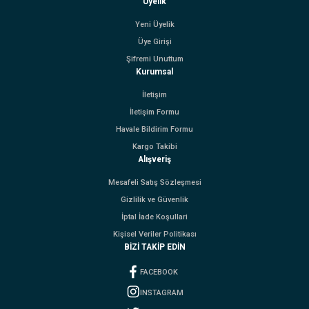
Üyelik
Yeni Üyelik
Üye Girişi
Şifremi Unuttum
Kurumsal
İletişim
İletişim Formu
Havale Bildirim Formu
Kargo Takibi
Alışveriş
Mesafeli Satış Sözleşmesi
Gizlilik ve Güvenlik
İptal İade Koşullari
Kişisel Veriler Politikası
BİZİ TAKİP EDİN
FACEBOOK
INSTAGRAM