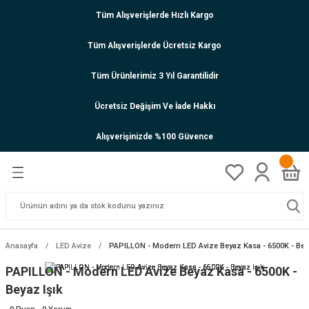
Tüm Alışverişlerde Hızlı Kargo
Tüm Alışverişlerde Ücretsiz Kargo
Tüm Ürünlerimiz 3 Yıl Garantilidir
Ücretsiz Değişim Ve İade Hakkı
Alışverişinizde %100 Güvence
Anasayfa
LED Avize
PAPILLON - Modern LED Avize Beyaz Kasa - 6500K - Bey
PAPILLON - Modern LED Avize Beyaz Kasa - 6500K -
Beyaz Işık