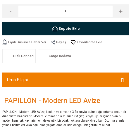
Sepete Ekle
Fiyatı Düşünce Haber Ver
Paylaş
Hızlı Gönderi
Kargo Bedava
Ürün Bilgisi
PAPILLON - Modern LED Avize
PAPILLON - Modern LED Avize, keskin ve simetrik X formuyla bulunduğu ortama cesur bir
dinamizm kazandırır. Modern iç mimarinin minimalist çizgileriyle uyum içinde olan bu
model, hem ışık kaynağı hem de estetik bir odak noktası olarak öne çıkar. Oturma alanları,
yemek bölümleri veya açık plan yaşam alanlarında dengeli bir görünüm sunar.