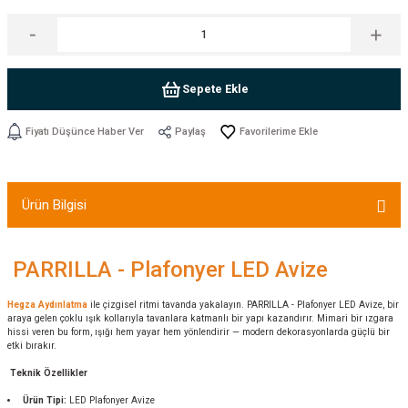
Sepete Ekle
Fiyatı Düşünce Haber Ver
Paylaş
Ürün Bilgisi
PARRILLA - Plafonyer LED Avize
Hegza Aydınlatma
ile çizgisel ritmi tavanda yakalayın. PARRILLA - Plafonyer LED Avize, bir
araya gelen çoklu ışık kollarıyla tavanlara katmanlı bir yapı kazandırır. Mimari bir ızgara
hissi veren bu form, ışığı hem yayar hem yönlendirir — modern dekorasyonlarda güçlü bir
etki bırakır.
Teknik Özellikler
Ürün Tipi:
LED Plafonyer Avize