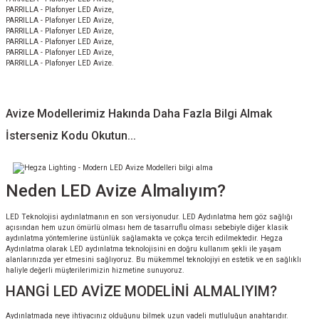
PARRILLA - Plafonyer LED Avize,
PARRILLA - Plafonyer LED Avize,
PARRILLA - Plafonyer LED Avize,
PARRILLA - Plafonyer LED Avize,
PARRILLA - Plafonyer LED Avize,
PARRILLA - Plafonyer LED Avize.
Avize Modellerimiz Hakında Daha Fazla Bilgi Almak
İsterseniz Kodu Okutun...
Neden LED Avize Almalıyım?
LED Teknolojisi aydınlatmanın en son versiyonudur. LED Aydınlatma hem göz sağlığı
açısından hem uzun ömürlü olması hem de tasarruflu olması sebebiyle diğer klasik
aydınlatma yöntemlerine üstünlük sağlamakta ve çokça tercih edilmektedir. Hegza
Aydınlatma olarak LED aydınlatma teknolojisini en doğru kullanım şekli ile yaşam
alanlarınızda yer etmesini sağlıyoruz. Bu mükemmel teknolojiyi en estetik ve en sağlıklı
haliyle değerli müşterilerimizin hizmetine sunuyoruz.
HANGİ LED AVİZE MODELİNİ ALMALIYIM?
Aydınlatmada neye ihtiyacınız olduğunu bilmek uzun vadeli mutluluğun anahtarıdır.