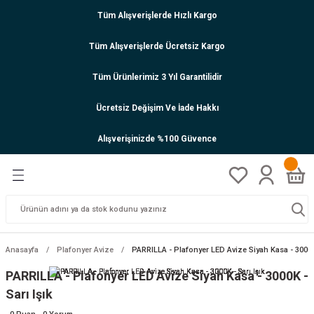
Tüm Alışverişlerde Hızlı Kargo
Tüm Alışverişlerde Ücretsiz Kargo
Tüm Ürünlerimiz 3 Yıl Garantilidir
Ücretsiz Değişim Ve İade Hakkı
Alışverişinizde %100 Güvence
Anasayfa
Plafonyer Avize
PARRILLA - Plafonyer LED Avize Siyah Kasa - 3000K 
PARRILLA - Plafonyer LED Avize Siyah Kasa - 3000K -
Sarı Işık