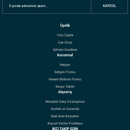
KAYDOL
Üyelik
Yeni Üyelik
Üye Girişi
Şifremi Unuttum
Kurumsal
İletişim
İletişim Formu
Havale Bildirim Formu
Kargo Takibi
Alışveriş
Mesafeli Satış Sözleşmesi
Gizlilik ve Güvenlik
İptal İade Koşullari
Kişisel Veriler Politikası
BİZİ TAKİP EDİN