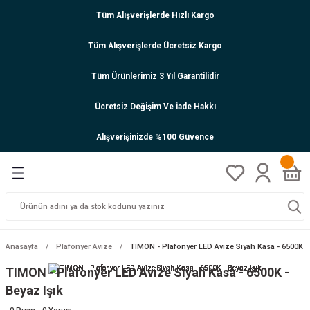
Tüm Alışverişlerde Hızlı Kargo
Tüm Alışverişlerde Ücretsiz Kargo
Tüm Ürünlerimiz 3 Yıl Garantilidir
Ücretsiz Değişim Ve İade Hakkı
Alışverişinizde %100 Güvence
Anasayfa
Plafonyer Avize
TIMON - Plafonyer LED Avize Siyah Kasa - 6500K - 
TIMON - Plafonyer LED Avize Siyah Kasa - 6500K -
Beyaz Işık