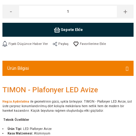
Sepete Ekle
Fiyatı Düşünce Haber Ver
Paylaş
Ürün Bilgisi
TIMON - Plafonyer LED Avize
Hegza Aydınlatma
ile geometrinin gücü, ışıkla birleşiyor. TIMON - Plafonyer LED Avize, üst
üste çarpraz konumlandırılmış dört koluyla mekânlara hem netlik hem de modern bir
hareket kazandırır. Küçük boyutuna rağmen oluşturduğu etki güçlüdür.
Teknik Özellikler
Ürün Tipi:
LED Plafonyer Avize
Kasa Malzemesi:
Alüminyum