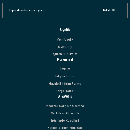
KAYDOL
Üyelik
Yeni Üyelik
Üye Girişi
Şifremi Unuttum
Kurumsal
İletişim
İletişim Formu
Havale Bildirim Formu
Kargo Takibi
Alışveriş
Mesafeli Satış Sözleşmesi
Gizlilik ve Güvenlik
İptal İade Koşullari
Kişisel Veriler Politikası