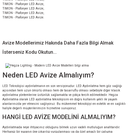
TIMON - Plafonyer LED Avize,
TIMON - Plafonyer LED Avize,
TIMON - Plafonyer LED Avize,
TIMON - Plafonyer LED Avize.
Avize Modellerimiz Hakında Daha Fazla Bilgi Almak
İsterseniz Kodu Okutun...
Neden LED Avize Almalıyım?
LED Teknolojisi aydınlatmanın en son versiyonudur. LED Aydınlatma hem göz sağlığı
açısından hem uzun ömürlü olması hem de tasarruflu olması sebebiyle diğer klasik
aydınlatma yöntemlerine üstünlük sağlamakta ve çokça tercih edilmektedir. Hegza
Aydınlatma olarak LED aydınlatma teknolojisini en doğru kullanım şekli ile yaşam
alanlarınızda yer etmesini sağlıyoruz. Bu mükemmel teknolojiyi en estetik ve en sağlıklı
haliyle değerli müşterilerimizin hizmetine sunuyoruz.
HANGİ LED AVİZE MODELİNİ ALMALIYIM?
Aydınlatmada neye ihtiyacınız olduğunu bilmek uzun vadeli mutluluğun anahtarıdır.
Herhangi bir eşyanın öne çıkarılıp vurgulanması ya da özel amaçlı bir çalışma