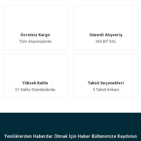
Yorum Yaz
Ücretsiz Kargo
Güvenli Alışveriş
Tüm Alışverişlerde
256 BİT SSL
Yüksek Kalite
Taksit Seçenekleri
E1 Kalite Standardında
9 Taksit İmkanı
Yeniliklerden Haberdar Olmak İçin Haber Bültenimize Kaydolun