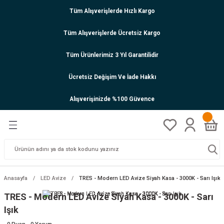
Tüm Alışverişlerde Hızlı Kargo
Tüm Alışverişlerde Ücretsiz Kargo
Tüm Ürünlerimiz 3 Yıl Garantilidir
Ücretsiz Değişim Ve İade Hakkı
Alışverişinizde %100 Güvence
Anasayfa
LED Avize
TRES - Modern LED Avize Siyah Kasa - 3000K - Sarı Işık
TRES - Modern LED Avize Siyah Kasa - 3000K - Sarı
Işık