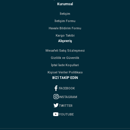
Kurumsal
İletişim
İletişim Formu
Havale Bildirim Formu
Kargo Takibi
Alışveriş
Mesafeli Satış Sözleşmesi
Gizlilik ve Güvenlik
İptal İade Koşullari
Kişisel Veriler Politikası
BİZİ TAKİP EDİN
FACEBOOK
INSTAGRAM
TWITTER
YOUTUBE