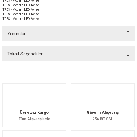
TRES - Modern LED Avize,
TRES - Modern LED Avize,
TRES - Modern LED Avize,
TRES - Modern LED Avize,
TRES - Modern LED Avize.
Yorumlar
Taksit Seçenekleri
Bu ürüne ilk yorumu siz yapın!
Yorum Yaz
Ücretsiz Kargo
Güvenli Alışveriş
Tüm Alışverişlerde
256 BİT SSL