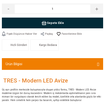
Sepete Ekle
Fiyatı Düşünce Haber Ver
Paylaş
Hızlı Gönderi
Kargo Bedava
Ürün Bilgisi
TRES - Modern LED Avize
Üç ayrı profilin merkezde buluşmasıyla oluşan yıldız formu, TRES - Modern LED Avize
modeline özgün bir duruş kazandırır. Modern iç mekânlarda aydınlatmanın yanı sıra
mimari bir vurgulayıcı olarak tercih edilen bu model, özellikle orta alanlarda güçlü bir etki
yaratır. Hem simetrik hem çarpıcı bu tasarım, ışıltıyı estetikle buluşturur.