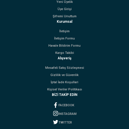
Yeni Üyelik
Üye Girişi
Şifremi Unuttum
Kurumsal
İletişim
İletişim Formu
Havale Bildirim Formu
Kargo Takibi
Alışveriş
Mesafeli Satış Sözleşmesi
Gizlilik ve Güvenlik
İptal İade Koşullari
Kişisel Veriler Politikası
BİZİ TAKİP EDİN
FACEBOOK
INSTAGRAM
TWITTER