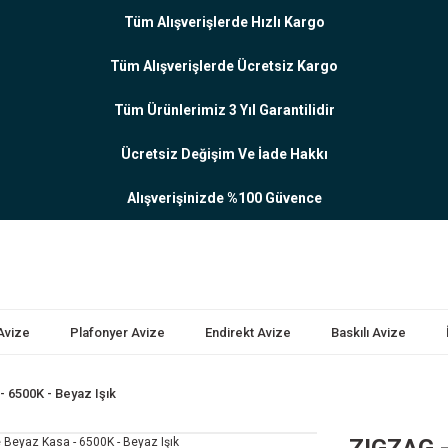
Tüm Alışverişlerde Hızlı Kargo
Tüm Alışverişlerde Ücretsiz Kargo
Tüm Ürünlerimiz 3 Yıl Garantilidir
Ücretsiz Değişim Ve İade Hakkı
Alışverişinizde %100 Güvence
 Avize
Plafonyer Avize
Endirekt Avize
Baskılı Avize
 6500K - Beyaz Işık