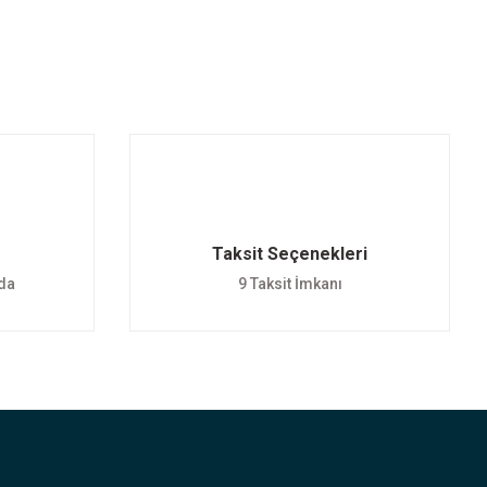
Taksit Seçenekleri
nda
9 Taksit İmkanı