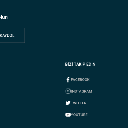
olun
KAYDOL
BİZİ TAKİP EDİN
FACEBOOK
INSTAGRAM
TWITTER
YOUTUBE