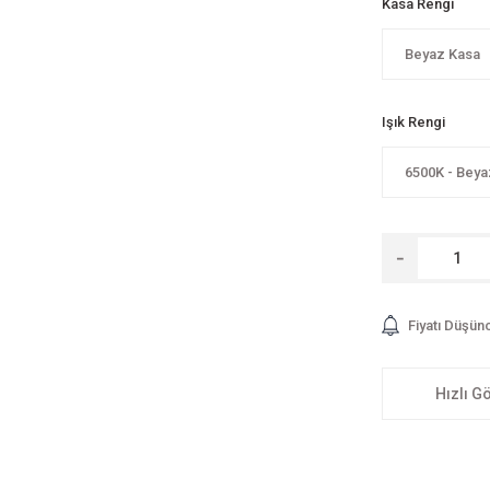
Kasa Rengi
Işık Rengi
Fiyatı Düşün
Hızlı G