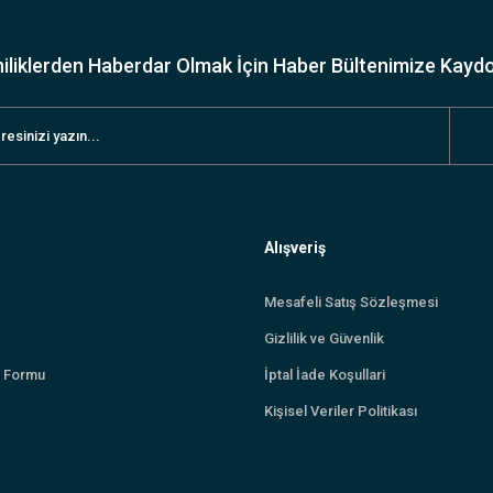
iliklerden Haberdar Olmak İçin Haber Bültenimize Kayd
Alışveriş
Mesafeli Satış Sözleşmesi
Gizlilik ve Güvenlik
m Formu
İptal İade Koşullari
Kişisel Veriler Politikası