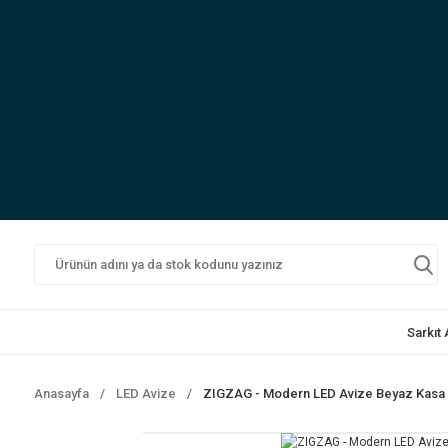
Sarkıt
Anasayfa
LED Avize
ZIGZAG - Modern LED Avize Beyaz Kasa -