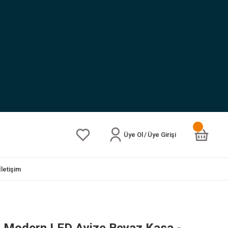
Üye Ol
/
Üye Girişi
İletişim